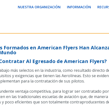
NUESTRA ORGANIZACIÓN
INFORMACIÓN
RECUR
s Formados en American Flyers Han Alcanza
l Mundo
Contratar Al Egresado de American Flyers?
bajo más selectos en la industria, como resultado directo d
sitos y exigencias que tienen las Aerolíneas. Esto se evid
plementan para la contratación de sus pilotos.
dente ventaja competitiva, para lograr ser contratado por 
cen en las tradicionales escuelas de aviación que, de manera
 y poco eficientes que son totalmente contraproducentes de 