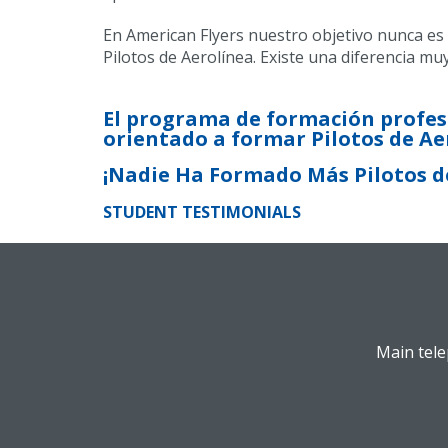
En American Flyers nuestro objetivo nunca es
Pilotos de Aerolínea. Existe una diferencia mu
El programa de formación profes
orientado a formar Pilotos de Ae
¡Nadie Ha Formado Más Pilotos de
STUDENT TESTIMONIALS
Main tele