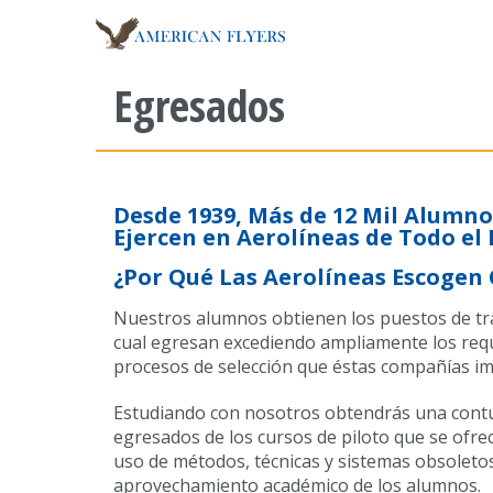
Egresados
Desde 1939, Más de 12 Mil Alumno
Ejercen en Aerolíneas de Todo e
¿Por Qué Las Aerolíneas Escogen 
Nuestros alumnos obtienen los puestos de tra
cual egresan excediendo ampliamente los requi
procesos de selección que éstas compañías im
Estudiando con nosotros obtendrás una contun
egresados de los cursos de piloto que se ofre
uso de métodos, técnicas y sistemas obsoletos
aprovechamiento académico de los alumnos.