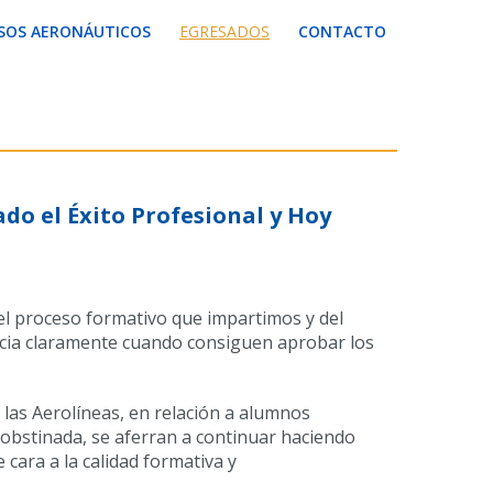
SOS AERONÁUTICOS
EGRESADOS
CONTACTO
do el Éxito Profesional y Hoy
el proceso formativo que impartimos y del
encia claramente cuando consiguen aprobar los
las Aerolíneas, en relación a alumnos
 obstinada, se aferran a continuar haciendo
cara a la calidad formativa y