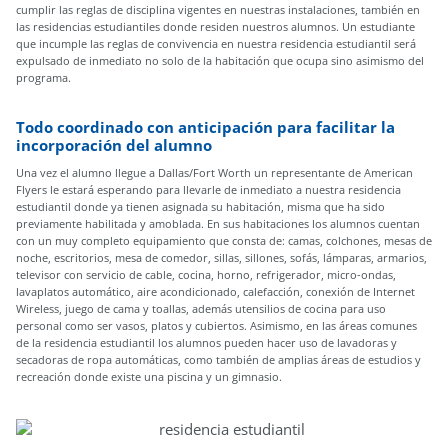
cumplir las reglas de disciplina vigentes en nuestras instalaciones, también en
las residencias estudiantiles donde residen nuestros alumnos. Un estudiante
que incumple las reglas de convivencia en nuestra residencia estudiantil será
expulsado de inmediato no solo de la habitación que ocupa sino asimismo del
programa.
Todo coordinado con anticipación para facilitar la
incorporación del alumno
Una vez el alumno llegue a Dallas/Fort Worth un representante de American
Flyers le estará esperando para llevarle de inmediato a nuestra residencia
estudiantil donde ya tienen asignada su habitación, misma que ha sido
previamente habilitada y amoblada. En sus habitaciones los alumnos cuentan
con un muy completo equipamiento que consta de: camas, colchones, mesas de
noche, escritorios, mesa de comedor, sillas, sillones, sofás, lámparas, armarios,
televisor con servicio de cable, cocina, horno, refrigerador, micro-ondas,
lavaplatos automático, aire acondicionado, calefacción, conexión de Internet
Wireless, juego de cama y toallas, además utensilios de cocina para uso
personal como ser vasos, platos y cubiertos. Asimismo, en las áreas comunes
de la residencia estudiantil los alumnos pueden hacer uso de lavadoras y
secadoras de ropa automáticas, como también de amplias áreas de estudios y
recreación donde existe una piscina y un gimnasio.