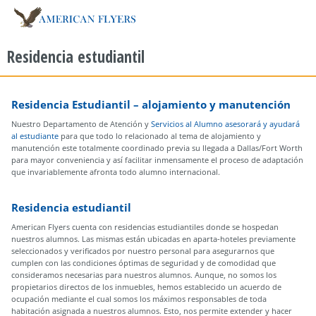
MENU
Residencia estudiantil
Residencia Estudiantil – alojamiento y manutención
Nuestro Departamento de Atención y
Servicios al Alumno asesorará y ayudará
al estudiante
para que todo lo relacionado al tema de alojamiento y
manutención este totalmente coordinado previa su llegada a Dallas/Fort Worth
para mayor conveniencia y así facilitar inmensamente el proceso de adaptación
que invariablemente afronta todo alumno internacional.
Residencia estudiantil
American Flyers cuenta con residencias estudiantiles donde se hospedan
nuestros alumnos. Las mismas están ubicadas en aparta-hoteles previamente
seleccionados y verificados por nuestro personal para asegurarnos que
cumplen con las condiciones óptimas de seguridad y de comodidad que
consideramos necesarias para nuestros alumnos. Aunque, no somos los
propietarios directos de los inmuebles, hemos establecido un acuerdo de
ocupación mediante el cual somos los máximos responsables de toda
habitación asignada a nuestros alumnos. Esto, nos permite extender y hacer